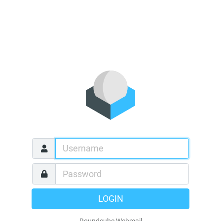
LOGIN
Roundcube Webmail