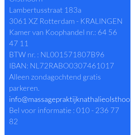
Lambertusstraat 183a
3061 XZ Rotterdam - KRALINGEN
Kamer van Koophandel nr.: 64 56
47 11
BTW nr. : NL001571807B96
IBAN: NL72RABO0307461017
Alleen zondagochtend gratis
parkeren.
info@massagepraktijknathalieolsthoor
Bel voor informatie : 010 - 236 77
82