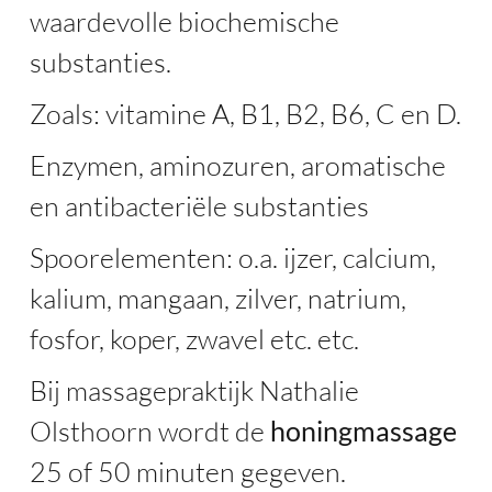
waardevolle biochemische
substanties.
Zoals: vitamine A, B1, B2, B6, C en D.
Enzymen, aminozuren, aromatische
en antibacteriële substanties
Spoorelementen: o.a. ijzer, calcium,
kalium, mangaan, zilver, natrium,
fosfor, koper, zwavel etc. etc.
Bij massagepraktijk Nathalie
Olsthoorn wordt de
honingmassage
25 of 50 minuten gegeven.