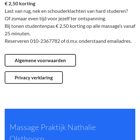
€ 2,50 korting
Last van rug, nek en schouderklachten van hard studeren?
Of zomaar even tijd voor jezelf ter ontspanning.
Bij tonen studentenpas € 2,50 korting op alle massage’s vanaf
25 minuten.
Reserveren 010-2367782 of d.m.v. onderstaand emailadres.
Algemene voorwaarden
Privacy verklaring
Massage Praktijk Nathalie
Olsthoorn