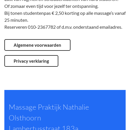
Of zomaar even tijd voor jezelf ter ontspanning.
Bij tonen studentenpas € 2,50 korting op alle massage’s vanaf
25 minuten.
Reserveren 010-2367782 of d.m.v. onderstaand emailadres.
Algemene voorwaarden
Privacy verklaring
Massage Praktijk Nathalie
Olsthoorn
Lambertusstraat 183a