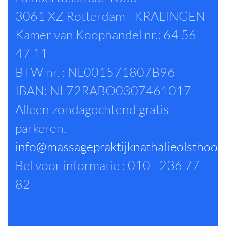
3061 XZ Rotterdam - KRALINGEN
Kamer van Koophandel nr.: 64 56
47 11
BTW nr. : NL001571807B96
IBAN: NL72RABO0307461017
Alleen zondagochtend gratis
parkeren.
info@massagepraktijknathalieolsthoor
Bel voor informatie : 010 - 236 77
82