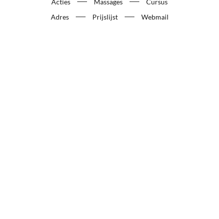
Acties
Massages
Cursus
Adres
Prijslijst
Webmail